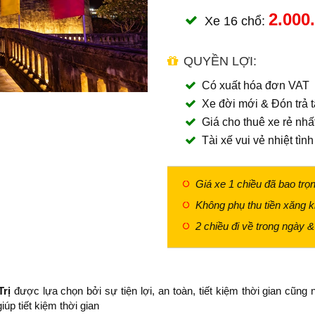
2.000
Xe 16 chổ:
QUYỀN LỢI:
Có xuất hóa đơn VAT
Xe đời mới & Đón trả 
Giá cho thuê xe rẻ nhấ
Tài xế vui vẻ nhiệt tìn
Giá xe 1 chiều đã bao trọn 
Không phụ thu tiền xăng k
2 chiều đi về trong ngày &
rị
được lựa chọn bởi sự tiện lợi, an toàn, tiết kiệm thời gian cũng
úp tiết kiệm thời gian