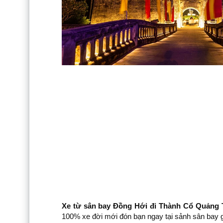
Xe từ sân bay Đồng Hới đi Thành Cổ Quảng T
100% xe đời mới đón bạn ngay tại sảnh sân bay gi