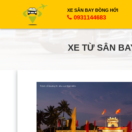
XE SÂN BAY ĐỒNG HỚI
0931144683
XE TỪ SÂN BA