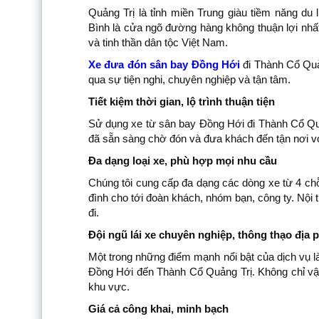
Quảng Trị là tỉnh miền Trung giàu tiềm năng du 
Bình là cửa ngõ đường hàng không thuận lợi nhất
và tinh thần dân tộc Việt Nam.
Xe đưa đón sân bay Đồng Hới
đi Thành Cổ Quả
qua sự tiện nghi, chuyên nghiệp và tận tâm.
Tiết kiệm thời gian, lộ trình thuận tiện
Sử dụng xe từ sân bay Đồng Hới đi Thành Cổ Quản
đã sẵn sàng chờ đón và đưa khách đến tận nơi vớ
Đa dạng loại xe, phù hợp mọi nhu cầu
Chúng tôi cung cấp đa dạng các dòng xe từ 4 chỗ,
đình cho tới đoàn khách, nhóm bạn, công ty. Nội 
đi.
Đội ngũ lái xe chuyên nghiệp, thông thạo địa
Một trong những điểm mạnh nổi bật của dịch vụ là
Đồng Hới đến Thành Cổ Quảng Trị. Không chỉ vậy, c
khu vực.
Giá cả công khai, minh bạch