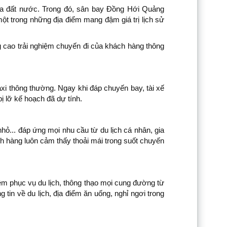
g của đất nước. Trong đó, sân bay Đồng Hới Quảng
ột trong những địa điểm mang đậm giá trị lịch sử
g cao trải nghiệm chuyến đi của khách hàng thông
xi thông thường. Ngay khi đáp chuyến bay, tài xế
 lỡ kế hoạch đã dự tính.
hỏ... đáp ứng mọi nhu cầu từ du lịch cá nhân, gia
ch hàng luôn cảm thấy thoải mái trong suốt chuyến
iệm phục vụ du lịch, thông thạo mọi cung đường từ
 tin về du lịch, địa điểm ăn uống, nghỉ ngơi trong